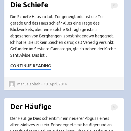
Die Schiefe
0
Die Schiefe Haus im Lot, Tür geneigt oder ist die Tür
gerade und das Haus schief? Alles eine Frage des
Blickwinkels, aber eine solche Schräglage ist mir,
abgesehen von Berghängen, sonst nirgendwo begegnet.
Ich hoffe, sie ist kein Zeichen dafür, daß Venedig versinkt.
Gefunden im Sestiere Cannaregio, gleich neben der Kirche
Sant Alvise. Das ist…
CONTINUE READING
manuelaplath • 18. April 2014
Der Häufige
0
Der Häufige Dies scheint mir ein neuerer Abguss eines
alten Motives zu sein. Er begegnete mir häufiger und an