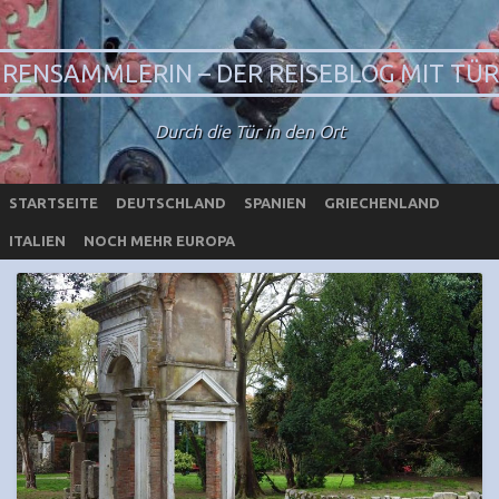
RENSAMMLERIN – DER REISEBLOG MIT TÜ
Durch die Tür in den Ort
STARTSEITE
DEUTSCHLAND
SPANIEN
GRIECHENLAND
ITALIEN
NOCH MEHR EUROPA