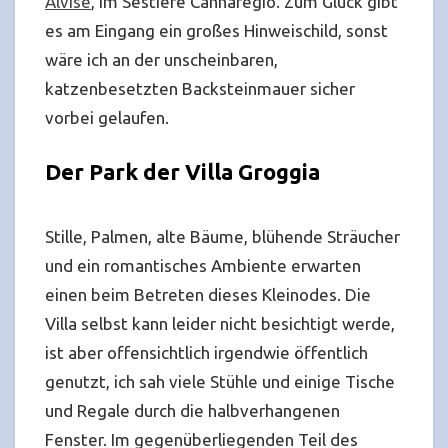
Alvise
, im Sestiere Cannaregio. Zum Glück gibt
es am Eingang ein großes Hinweischild, sonst
wäre ich an der unscheinbaren,
katzenbesetzten Backsteinmauer sicher
vorbei gelaufen.
Der Park der Villa Groggia
Stille, Palmen, alte Bäume, blühende Sträucher
und ein romantisches Ambiente erwarten
einen beim Betreten dieses Kleinodes. Die
Villa selbst kann leider nicht besichtigt werde,
ist aber offensichtlich irgendwie öffentlich
genutzt, ich sah viele Stühle und einige Tische
und Regale durch die halbverhangenen
Fenster. Im gegenüberliegenden Teil des