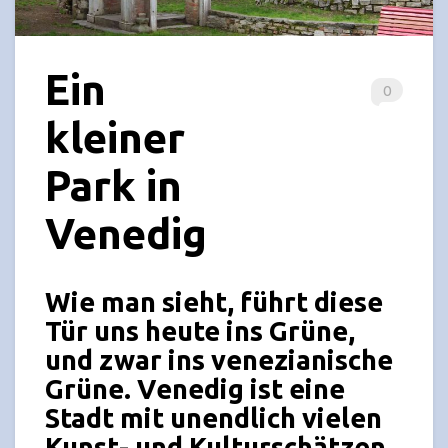
Ein
0
kleiner
Park in
Venedig
Wie man sieht, führt diese
Tür uns heute ins Grüne,
und zwar ins
venezianische
Grüne.
Venedig
ist eine
Stadt mit unendlich vielen
Kunst- und Kulturschätzen,